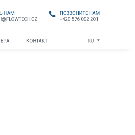
Ь НАМ
ПОЗВОНИТЕ НАМ
H@FLOWTECH.CZ
+420 576 002 201
RU
ЕРА
КОНТАКТ