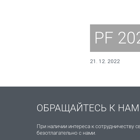
PF 20
21. 12. 2022
ОБРАЩАЙТЕСЬ К НАМ
При наличии интереса к сотрудничеству с
безотлагательно с нами.